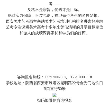
考——
及格不是宗旨，优秀才是目标。
绝对实力保障，不过包退，捍卫每位考生的名校梦想。
西安美术艺考画室塞纳美术艺考培训机构排名哪家好塞纳
艺考专注深耕美术高考十多年来凭借清晰的升学目标定位
和傲人的成绩深得家长和学员们的好评。
咨询报名热线：
17792006118
、 17792006118
学校地址：陕西省西安市雁塔区昆明路22号金光门地铁口
B口直行50米
扫码加微信咨询报名