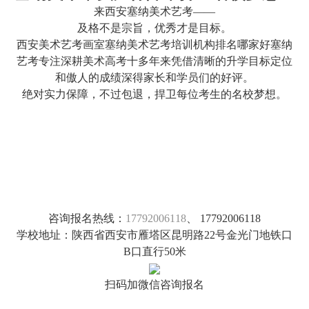
来西安塞纳美术艺考——
及格不是宗旨，优秀才是目标。
西安美术艺考画室塞纳美术艺考培训机构排名哪家好塞纳
艺考专注深耕美术高考十多年来凭借清晰的升学目标定位
和傲人的成绩深得家长和学员们的好评。
绝对实力保障，不过包退，捍卫每位考生的名校梦想。
咨询报名热线：
17792006118
、 17792006118
学校地址：陕西省西安市雁塔区昆明路22号金光门地铁口
B口直行50米
扫码加微信咨询报名